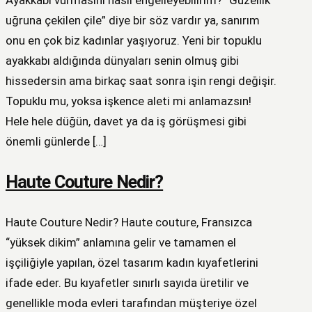
Ayakkabı vurmasını nasıl engelleyebilirim? “Güzellik
uğruna çekilen çile” diye bir söz vardır ya, sanırım
onu en çok biz kadınlar yaşıyoruz. Yeni bir topuklu
ayakkabı aldığında dünyaları senin olmuş gibi
hissedersin ama birkaç saat sonra işin rengi değişir.
Topuklu mu, yoksa işkence aleti mi anlamazsın!
Hele hele düğün, davet ya da iş görüşmesi gibi
önemli günlerde […]
Haute Couture Nedir?
Haute Couture Nedir? Haute couture, Fransızca
“yüksek dikim” anlamına gelir ve tamamen el
işçiliğiyle yapılan, özel tasarım kadın kıyafetlerini
ifade eder. Bu kıyafetler sınırlı sayıda üretilir ve
genellikle moda evleri tarafından müşteriye özel