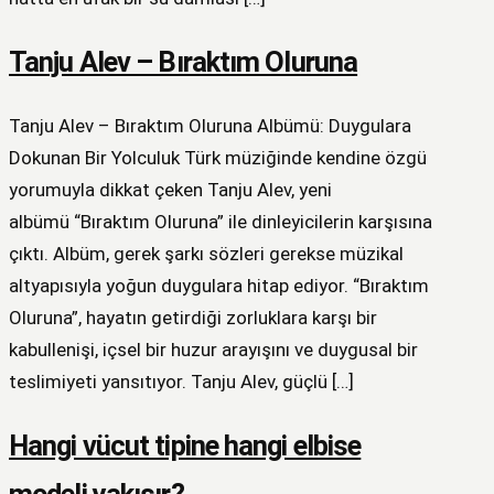
Tanju Alev – Bıraktım Oluruna
Tanju Alev – Bıraktım Oluruna Albümü: Duygulara
Dokunan Bir Yolculuk Türk müziğinde kendine özgü
yorumuyla dikkat çeken Tanju Alev, yeni
albümü “Bıraktım Oluruna” ile dinleyicilerin karşısına
çıktı. Albüm, gerek şarkı sözleri gerekse müzikal
altyapısıyla yoğun duygulara hitap ediyor. “Bıraktım
Oluruna”, hayatın getirdiği zorluklara karşı bir
kabullenişi, içsel bir huzur arayışını ve duygusal bir
teslimiyeti yansıtıyor. Tanju Alev, güçlü […]
Hangi vücut tipine hangi elbise
modeli yakışır?