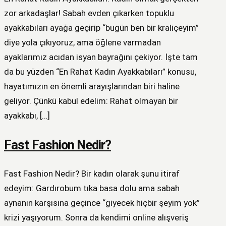
zor arkadaşlar! Sabah evden çıkarken topuklu
ayakkabıları ayağa geçirip “bugün ben bir kraliçeyim”
diye yola çıkıyoruz, ama öğlene varmadan
ayaklarımız acıdan isyan bayrağını çekiyor. İşte tam
da bu yüzden “En Rahat Kadın Ayakkabıları” konusu,
hayatımızın en önemli arayışlarından biri haline
geliyor. Çünkü kabul edelim: Rahat olmayan bir
ayakkabı, […]
Fast Fashion Nedir?
Fast Fashion Nedir? Bir kadın olarak şunu itiraf
edeyim: Gardırobum tıka basa dolu ama sabah
aynanın karşısına geçince “giyecek hiçbir şeyim yok”
krizi yaşıyorum. Sonra da kendimi online alışveriş