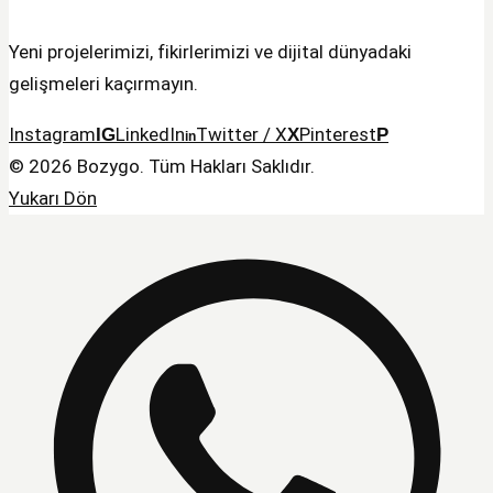
Yeni projelerimizi, fikirlerimizi ve dijital dünyadaki
gelişmeleri kaçırmayın.
Instagram
LinkedIn
Twitter / X
Pinterest
© 2026 Bozygo. Tüm Hakları Saklıdır.
Yukarı Dön