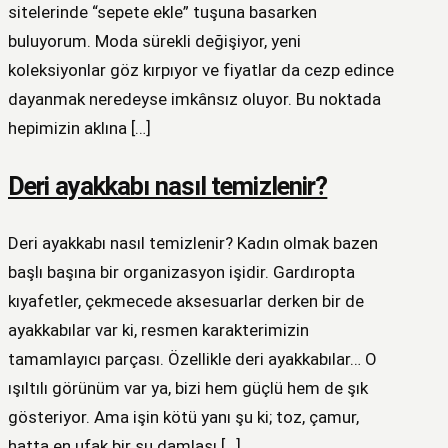
sitelerinde “sepete ekle” tuşuna basarken
buluyorum. Moda sürekli değişiyor, yeni
koleksiyonlar göz kırpıyor ve fiyatlar da cezp edince
dayanmak neredeyse imkânsız oluyor. Bu noktada
hepimizin aklına […]
Deri ayakkabı nasıl temizlenir?
Deri ayakkabı nasıl temizlenir? Kadın olmak bazen
başlı başına bir organizasyon işidir. Gardıropta
kıyafetler, çekmecede aksesuarlar derken bir de
ayakkabılar var ki, resmen karakterimizin
tamamlayıcı parçası. Özellikle deri ayakkabılar… O
ışıltılı görünüm var ya, bizi hem güçlü hem de şık
gösteriyor. Ama işin kötü yanı şu ki; toz, çamur,
hatta en ufak bir su damlası […]