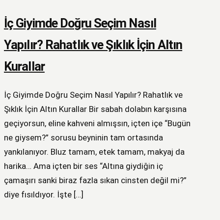
İç Giyimde Doğru Seçim Nasıl
Yapılır? Rahatlık ve Şıklık İçin Altın
Kurallar
İç Giyimde Doğru Seçim Nasıl Yapılır? Rahatlık ve
Şıklık İçin Altın Kurallar Bir sabah dolabın karşısına
geçiyorsun, eline kahveni almışsın, içten içe “Bugün
ne giysem?” sorusu beyninin tam ortasında
yankılanıyor. Bluz tamam, etek tamam, makyaj da
harika… Ama içten bir ses “Altına giydiğin iç
çamaşırı sanki biraz fazla sıkan cinsten değil mi?”
diye fısıldıyor. İşte […]