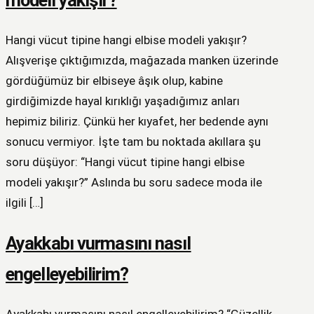
Hangi vücut tipine hangi elbise modeli yakışır?
Alışverişe çıktığımızda, mağazada manken üzerinde
gördüğümüz bir elbiseye âşık olup, kabine
girdiğimizde hayal kırıklığı yaşadığımız anları
hepimiz biliriz. Çünkü her kıyafet, her bedende aynı
sonucu vermiyor. İşte tam bu noktada akıllara şu
soru düşüyor: “Hangi vücut tipine hangi elbise
modeli yakışır?” Aslında bu soru sadece moda ile
ilgili […]
Ayakkabı vurmasını nasıl
engelleyebilirim?