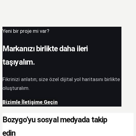
Yeni bir proje mi var?
Markanızı birlikte daha ileri
taşıyalım.
Fikrinizi anlatın; size özel dijital yol haritasını birlikte
oluşturalım.
Bizimle İletişime Geçin
Bozygo’yu sosyal medyada takip
edin