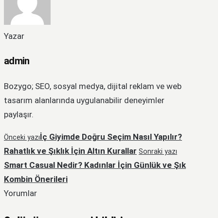
Yazar
admin
Bozygo; SEO, sosyal medya, dijital reklam ve web
tasarım alanlarında uygulanabilir deneyimler
paylaşır.
İç Giyimde Doğru Seçim Nasıl Yapılır?
Önceki yazı
Rahatlık ve Şıklık İçin Altın Kurallar
Sonraki yazı
Smart Casual Nedir? Kadınlar İçin Günlük ve Şık
Kombin Önerileri
Yorumlar