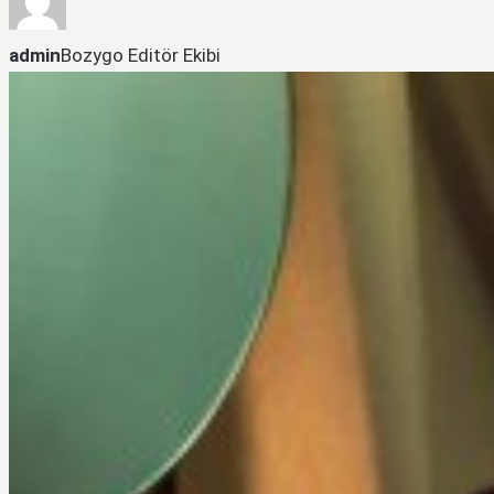
admin
Bozygo Editör Ekibi