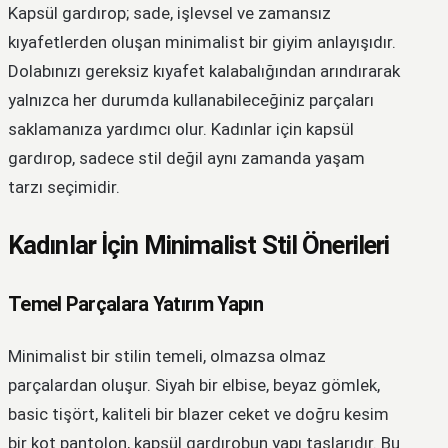
Kapsül gardırop; sade, işlevsel ve zamansız
kıyafetlerden oluşan minimalist bir giyim anlayışıdır.
Dolabınızı gereksiz kıyafet kalabalığından arındırarak
yalnızca her durumda kullanabileceğiniz parçaları
saklamanıza yardımcı olur. Kadınlar için kapsül
gardırop, sadece stil değil aynı zamanda yaşam
tarzı seçimidir.
Kadınlar İçin Minimalist Stil Önerileri
Temel Parçalara Yatırım Yapın
Minimalist bir stilin temeli, olmazsa olmaz
parçalardan oluşur. Siyah bir elbise, beyaz gömlek,
basic tişört, kaliteli bir blazer ceket ve doğru kesim
bir kot pantolon, kapsül gardırobun yapı taşlarıdır. Bu