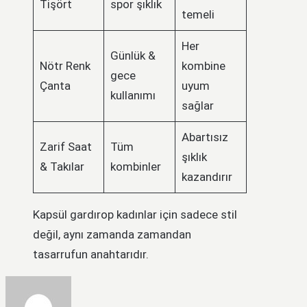
Tişört
spor şıklık
temeli
Her
Günlük &
Nötr Renk
kombine
gece
Çanta
uyum
kullanımı
sağlar
Abartısız
Zarif Saat
Tüm
şıklık
& Takılar
kombinler
kazandırır
Kapsül gardırop kadınlar için sadece stil
değil, aynı zamanda zamandan
tasarrufun anahtarıdır.