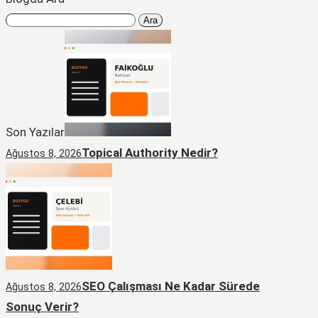
Arama:
Son Yazılar
Topical Authority Nedir?
Ağustos 8, 2026
SEO Çalışması Ne Kadar Sürede
Ağustos 8, 2026
Sonuç Verir?