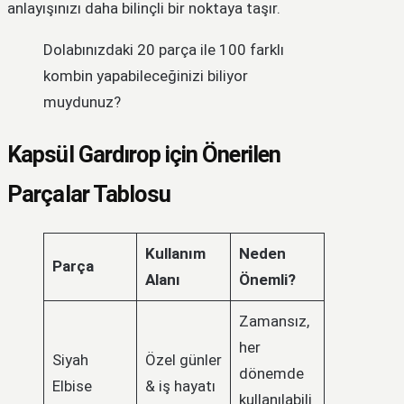
anlayışınızı daha bilinçli bir noktaya taşır.
Dolabınızdaki 20 parça ile 100 farklı
kombin yapabileceğinizi biliyor
muydunuz?
Kapsül Gardırop için Önerilen
Parçalar Tablosu
Kullanım
Neden
Parça
Alanı
Önemli?
Zamansız,
her
Siyah
Özel günler
dönemde
Elbise
& iş hayatı
kullanılabili