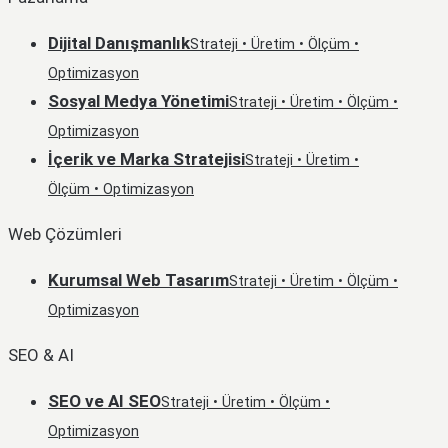
Dijital Danışmanlık
Strateji • Üretim • Ölçüm •
Optimizasyon
Sosyal Medya Yönetimi
Strateji • Üretim • Ölçüm •
Optimizasyon
İçerik ve Marka Stratejisi
Strateji • Üretim •
Ölçüm • Optimizasyon
Web Çözümleri
Kurumsal Web Tasarım
Strateji • Üretim • Ölçüm •
Optimizasyon
SEO & AI
SEO ve AI SEO
Strateji • Üretim • Ölçüm •
Optimizasyon