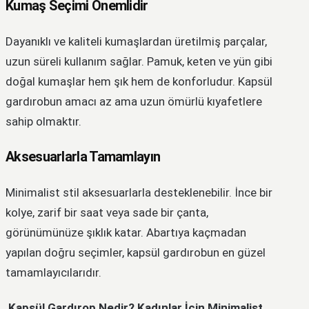
Kumaş Seçimi Önemlidir
Dayanıklı ve kaliteli kumaşlardan üretilmiş parçalar,
uzun süreli kullanım sağlar. Pamuk, keten ve yün gibi
doğal kumaşlar hem şık hem de konforludur. Kapsül
gardırobun amacı az ama uzun ömürlü kıyafetlere
sahip olmaktır.
Aksesuarlarla Tamamlayın
Minimalist stil aksesuarlarla desteklenebilir. İnce bir
kolye, zarif bir saat veya sade bir çanta,
görünümünüze şıklık katar. Abartıya kaçmadan
yapılan doğru seçimler, kapsül gardırobun en güzel
tamamlayıcılarıdır.
Kapsül Gardırop Nedir? Kadınlar İçin Minimalist