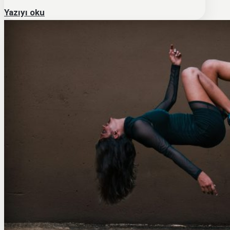
Yazıyı oku