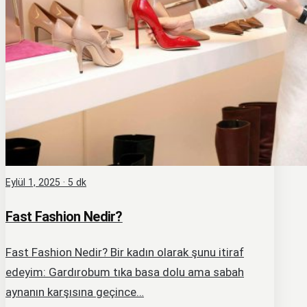
Eylül 1, 2025 · 5 dk
Fast Fashion Nedir?
Fast Fashion Nedir? Bir kadın olarak şunu itiraf
edeyim: Gardırobum tıka basa dolu ama sabah
aynanın karşısına geçince…