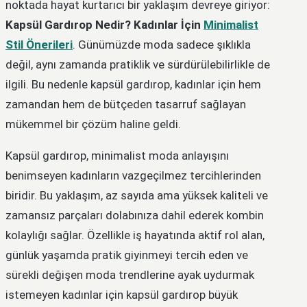
noktada hayat kurtarıcı bir yaklaşım devreye giriyor:
Kapsül Gardırop Nedir? Kadınlar İçin
Minimalist
Stil Önerileri
. Günümüzde moda sadece şıklıkla
değil, aynı zamanda pratiklik ve sürdürülebilirlikle de
ilgili. Bu nedenle kapsül gardırop, kadınlar için hem
zamandan hem de bütçeden tasarruf sağlayan
mükemmel bir çözüm haline geldi.
Kapsül gardırop, minimalist moda anlayışını
benimseyen kadınların vazgeçilmez tercihlerinden
biridir. Bu yaklaşım, az sayıda ama yüksek kaliteli ve
zamansız parçaları dolabınıza dahil ederek kombin
kolaylığı sağlar. Özellikle iş hayatında aktif rol alan,
günlük yaşamda pratik giyinmeyi tercih eden ve
sürekli değişen moda trendlerine ayak uydurmak
istemeyen kadınlar için kapsül gardırop büyük