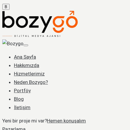
B
Ana Sayfa
Hakkımızda
Hizmetlerimiz
Neden Bozygo?
Portföy
Blog
İletişim
Yeni bir proje mi var?
Hemen konuşalım
Pazarlama