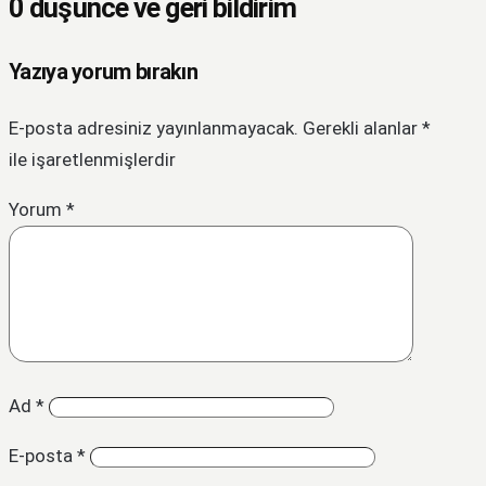
0 düşünce ve geri bildirim
Yazıya yorum bırakın
E-posta adresiniz yayınlanmayacak.
Gerekli alanlar
*
ile işaretlenmişlerdir
Yorum
*
Ad
*
E-posta
*